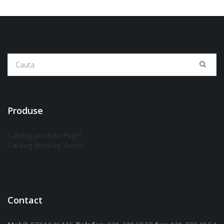
Produse
Catalog produse Pagel
Catalog produse Koster
Contact